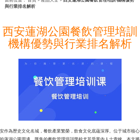
與行業排名解析
西安蓮湖公園餐飲管理培訓
機構優勢與行業排名解析
安作為歷史文化名城，餐飲產業繁榮，飲食文化底蘊深厚。位于城市核心
的蓮湖公園周邊，匯集的餐飲管理培訓學校尤其受業內人士青睞。本文將