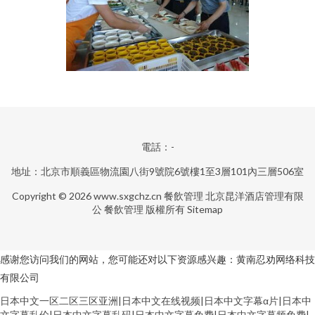
電話：-
地址：北京市順義區物流園八街9號院6號樓1至3層101內三層506室
Copyright © 2026
www.sxgchz.cn
餐飲管理
北京昆洋酒店管理有限
公
餐飲管理
版權所有
Sitemap
感谢您访问我们的网站，您可能还对以下资源感兴趣：黄南忍劝网络科技
有限公司
日本中文一区二区三区亚洲|日本中文在线视频|日本中文字幕α片|日本中
文字幕乱伦|日本中文字幕乱码|日本中文字幕免费|日本中文字幕频免费|